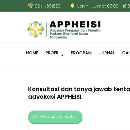
024-76918201
Senin - Jumat 08:00 - 16:
HOME
PROFIL
PROGRAM
JURNAL
GAL
Konsultasi dan tanya jawab tentan
advokasi APPHEISI.
Whatsapp Konsultasi