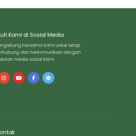
kuti Kami di Sosial Media
ergabung bersama kami untuk tetap
erhubung dan berkomunikasi dengan
aluran media sosial kami.
ontak