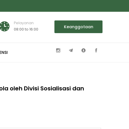
Pelayanan
Keanggotaan
08:00 to 16:00
ENSI
a oleh Divisi Sosialisasi dan