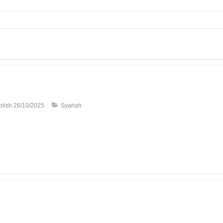
h
blish
26/10/2025
Syariah