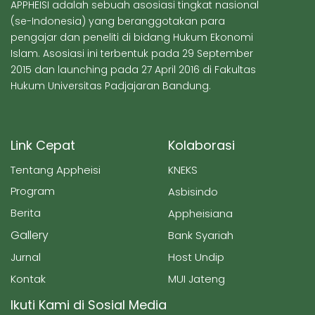
APPHEISI adalah sebuah asosiasi tingkat nasional
(se-Indonesia) yang beranggotakan para
pengajar dan peneliti di bidang Hukum Ekonomi
Islam. Asosiasi ini terbentuk pada 29 September
2015 dan launching pada 27 April 2016 di Fakultas
Hukum Universitas Padjajaran Bandung.
Link Cepat
Kolaborasi
Tentang Appheisi
KNEKS
Program
Asbisindo
Berita
Appheisiana
Gallery
Bank Syariah
Jurnal
Host Undip
Kontak
MUI Jateng
Ikuti Kami di Sosial Media