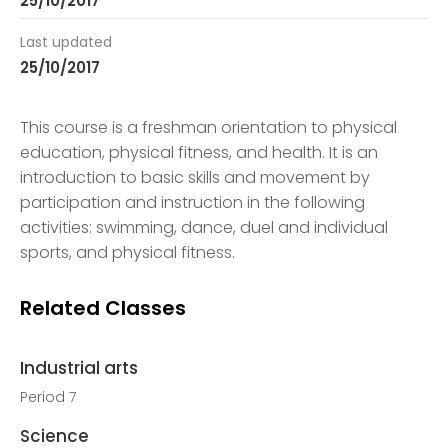
25/10/2017
Last updated
25/10/2017
This course is a freshman orientation to physical
education, physical fitness, and health. It is an
introduction to basic skills and movement by
participation and instruction in the following
activities: swimming, dance, duel and individual
sports, and physical fitness.
Related Classes
Industrial arts
Period 7
Science