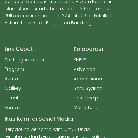
pengajar dan peneliti di bidang Hukum Ekonomi
Islam. Asosiasi ini terbentuk pada 29 September
2015 dan launching pada 27 April 2016 di Fakultas
Hukum Universitas Padjajaran Bandung.
Link Cepat
Kolaborasi
Tentang Appheisi
KNEKS
Program
Asbisindo
Berita
Appheisiana
Gallery
Bank Syariah
Jurnal
Host Undip
Kontak
MUI Jateng
Ikuti Kami di Sosial Media
Bergabung bersama kami untuk tetap
terhubung dan berkomunikasi dengan saluran