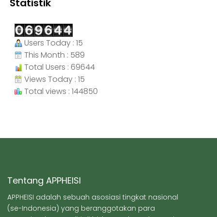
Statistik
Users Today : 15
This Month : 589
Total Users : 69644
Views Today : 15
Total views : 144850
Tentang APPHEISI
APPHEISI adalah sebuah asosiasi tingkat nasional
(se-Indonesia) yang beranggotakan para