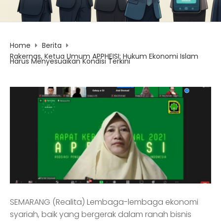
Home
Berita
Rakernas, Ketua Umum APPHEISI: Hukum Ekonomi Islam
Harus Menyesuaikan Kondisi Terkini
SEMARANG (Realita) Lembaga-lembaga ekonomi
syariah, baik yang bergerak dalam ranah bisnis