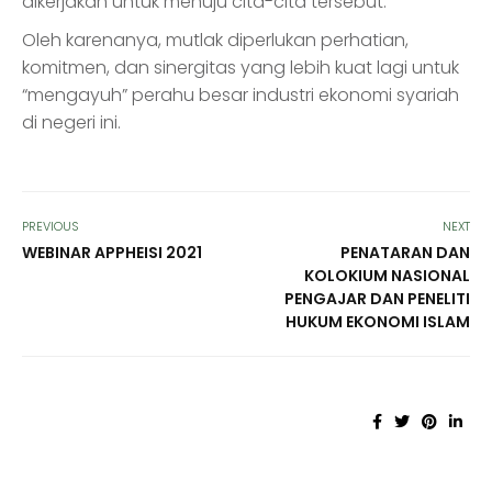
dikerjakan untuk menuju cita-cita tersebut.
Oleh karenanya, mutlak diperlukan perhatian,
komitmen, dan sinergitas yang lebih kuat lagi untuk
“mengayuh” perahu besar industri ekonomi syariah
di negeri ini.
PREVIOUS
NEXT
WEBINAR APPHEISI 2021
PENATARAN DAN
KOLOKIUM NASIONAL
PENGAJAR DAN PENELITI
HUKUM EKONOMI ISLAM