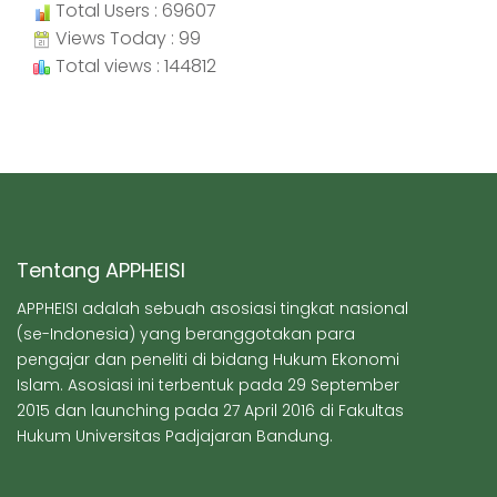
Total Users : 69607
Views Today : 99
Total views : 144812
Tentang APPHEISI
APPHEISI adalah sebuah asosiasi tingkat nasional
(se-Indonesia) yang beranggotakan para
pengajar dan peneliti di bidang Hukum Ekonomi
Islam. Asosiasi ini terbentuk pada 29 September
2015 dan launching pada 27 April 2016 di Fakultas
Hukum Universitas Padjajaran Bandung.